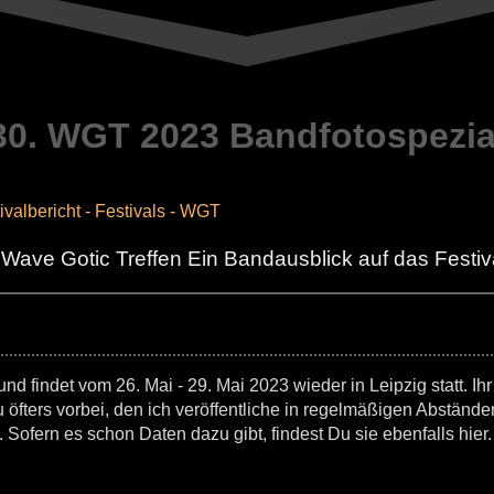
30. WGT 2023 Bandfotospezia
ivalbericht - Festivals - WGT
 Wave Gotic Treffen Ein Bandausblick auf das Festiv
d findet vom 26. Mai - 29. Mai 2023 wieder in Leipzig statt. Ihr
fters vorbei, den ich veröffentliche in regelmäßigen Abständ
Sofern es schon Daten dazu gibt, findest Du sie ebenfalls hier.