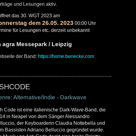
rträge und Lesungen aktiv.
öffnet das 30. WGT 2023
am
onnerstag dem 26.05. 2023
00:00 Uhr
rmine für Lesungen etc. derzeit unbekannt
 agra Messepark / Leipzig
bseite der Band:
https://home.benecke.com
SHCODE
nre: Alternative/Indie - Darkwave
h Code ist eine italienische Dark-Wave-Band, die
14 in Neapel von dem Sänger Alessandro
lluccio, der Keyboarderin Claudia Nottebella und
m Bassisten Adriano Belluccio gegründet wurde.