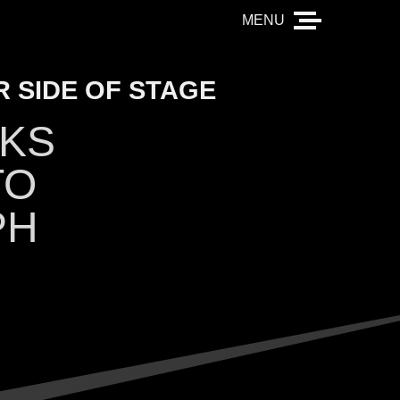
 SIDE OF STAGE
KS
TO
PH