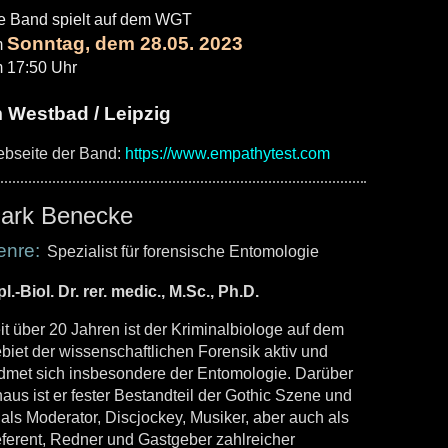
e Band spielt auf dem WGT
Sonntag, dem 28.05. 2023
m
 17:50 Uhr
 Westbad / Leipzig
bseite der Band:
https://www.empathytest.com
ark Benecke
enre:
Spezialist für forensische Entomologie
pl.-Biol. Dr. rer. medic., M.Sc., Ph.D.
it über 20 Jahren ist der Kriminalbiologe auf dem
biet der wissenschaftlichen Forensik aktiv und
dmet sich insbesondere der Entomologie. Darüber
naus ist er fester Bestandteil der Gothic Szene und
t als Moderator, Discjockey, Musiker, aber auch als
ferent, Redner und Gastgeber zahlreicher