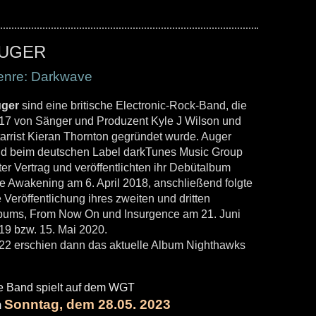
UGER
enre: Darkwave
ger
sind eine britische Electronic-Rock-Band, die
17 von Sänger und Produzent Kyle J Wilson und
tarrist Kieran Thornton gegründet wurde. Auger
nd beim deutschen Label darkTunes Music Group
ter Vertrag und veröffentlichten ihr Debütalbum
e Awakening am 6. April 2018, anschließend folgte
e Veröffentlichung ihres zweiten und dritten
bums, From Now On und Insurgence am 21. Juni
19 bzw. 15. Mai 2020.
22 erschien dann das aktuelle Album Nighthawks
e Band spielt auf dem WGT
Sonntag, dem 28.05. 2023
m