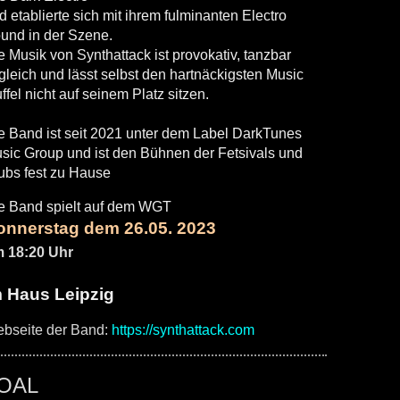
d etablierte sich mit ihrem fulminanten Electro
und in der Szene.
e Musik von Synthattack ist provokativ, tanzbar
gleich und lässt selbst den hartnäckigsten Music
ffel nicht auf seinem Platz sitzen.
e Band ist seit 2021 unter dem Label DarkTunes
sic Group und ist den Bühnen der Fetsivals und
ubs fest zu Hause
e Band spielt auf dem WGT
onnerstag dem 26.05. 2023
 18:20 Uhr
m Haus Leipzig
bseite der Band:
https://synthattack.com
OAL