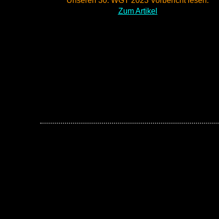
Unseren 30. WGT 2023 Vorbericht lesen:
Zum Artikel