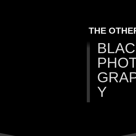
THE OTHER
BLAC
PHO
GRA
Y