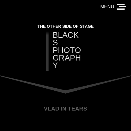
THE OTHER SIDE OF STAGE
BLACK
S
PHOTO
GRAPH
Y
VLAD IN TEARS