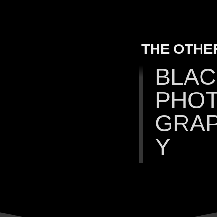
THE OTHER
BLAC
PHO
GRA
Y