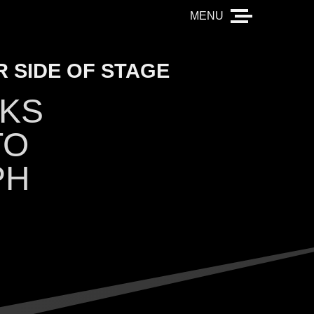
 SIDE OF STAGE
KS
TO
PH