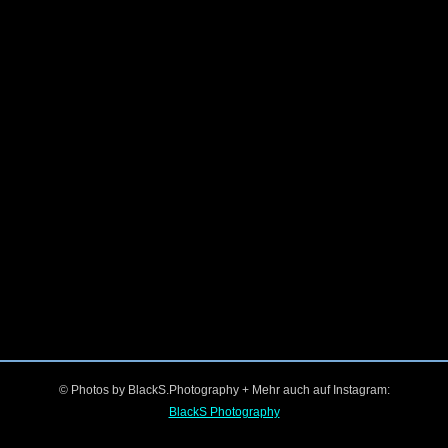
© Photos by BlackS.Photography + Mehr auch auf Instagram:
BlackS Photography