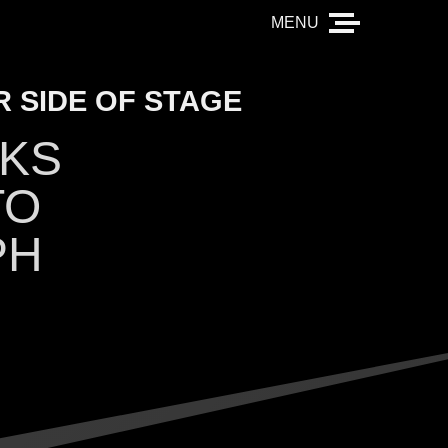
 SIDE OF STAGE
KS
TO
PH