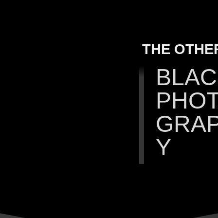
THE OTHER
BLAC
PHO
GRA
Y