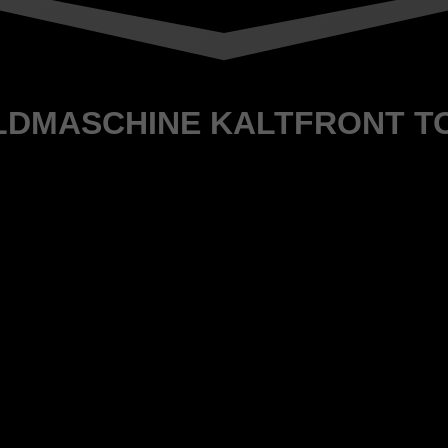
LDMASCHINE KALTFRONT T