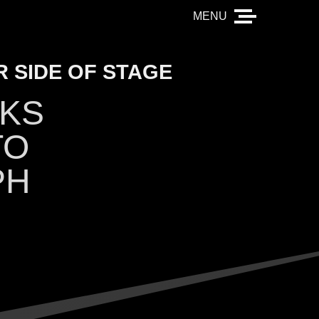
 SIDE OF STAGE
KS
TO
PH