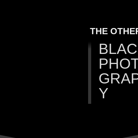
THE OTHER
BLAC
PHO
GRA
Y