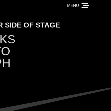
 SIDE OF STAGE
KS
TO
PH