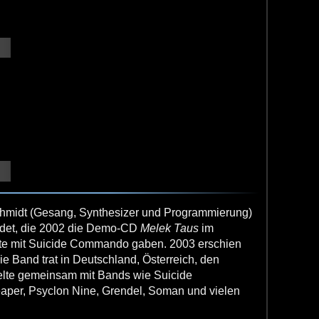
hmidt (Gesang, Synthesizer und Programmierung)
det, die 2002 die Demo-CD
Melek Taus
im
erte mit Suicide Commando gaben. 2003 erschien
ie Band trat in Deutschland, Österreich, den
ielte gemeinsam mit Bands wie Suicide
per, Psyclon Nine, Grendel, Soman und vielen