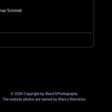
lmar Schmidt
© 2026 Copyright by BlackSPhotography
The website photos are owned by Marco Wernicke.