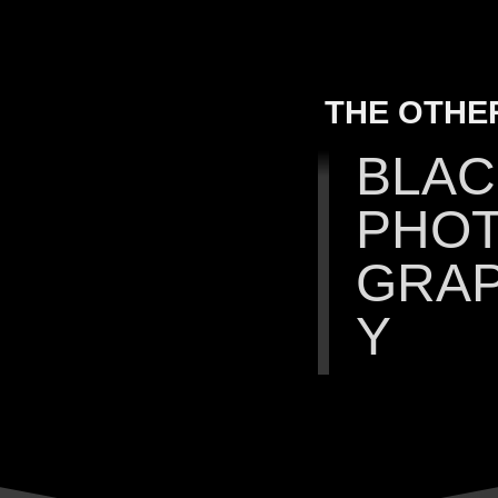
THE OTHER
BLAC
PHO
GRA
Y