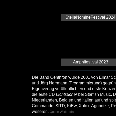
StellaNomineFestival 2024
Amphifestival 2023
Die Band Centhron wurde 2001 von Elmar Sc
und Jörg Herrmann (Programmierung) gegrün
Eigenverlag veröffentlichten und erste Konz
die erste CD
Lichtsucher
bei Starfish Music. D
Niederlanden, Belgien und Italien auf und sp
Commando, SITD, KiEw, Xotox, Agonoize, Rea
weiteren.
Quelle Wikipedia